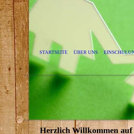
STARTSEITE
ÜBER UNS
EINSCHULUN
Herzlich Willkommen auf