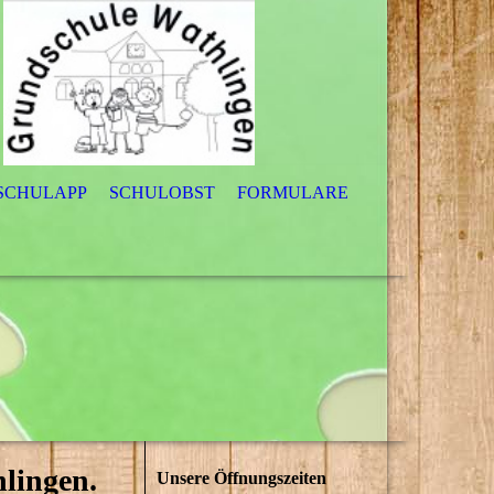
 SCHULAPP
SCHULOBST
FORMULARE
hlingen.
Unsere Öffnungszeiten