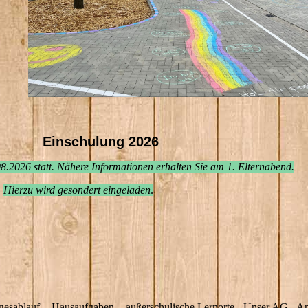
Einschulung 2026
8.2026 statt. Nähere Informationen erhalten Sie am 1. Elternabend.
Hierzu wird gesondert eingeladen
.
gesablauf - Hausaufgaben - außerschulische Lernorte - Unser AG - A