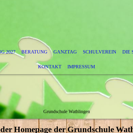
G 2027
BERATUNG
GANZTAG
SCHULVEREIN
DIE
KONTAKT
IMPRESSUM
Grundschule Wathlingen
 der Homepage der Grundschule Wat